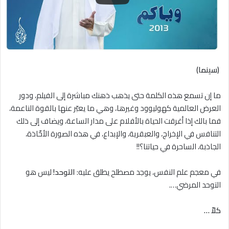
(سينما)
ما إن تسمع هذه الكلمة حتى يذهب ذهنك مباشرة إلى الفيلم، ودور
العرض العالمية كهوليوود وغيرها، وهي ما يعبّر عنها بالقوة الناعمة،
فما بالك إذا أغرقت الحياة بالأفلام على مدار الساعة، ويضاف إلى ذلك
التنافس في الإخراج، والعبقرية، والإبداع، في هذه الصورة الأخّاذة،
الجاذبة، الساحرة في حياتنا؟!!
في معجم علم النفس، يوجد مصطلح يطلق عليه:
التوحد!
ليس هو
التوحد المرضي….
كلاّ …