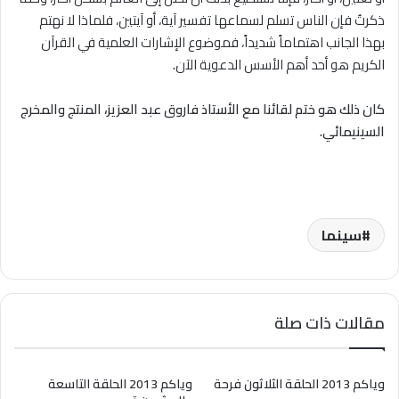
ذكرتُ فإن الناس تسلم لسماعها تفسير آية، أو آيتين، فلماذا ﻻ نهتم
بهذا الجانب اهتماماً شديداً، فموضوع الإشارات العلمية في القرآن
الكريم هو أحد أهم الأسس الدعوية الآن
.
كان ذلك هو ختم لقائنا مع الأستاذ فاروق عبد العزيز، المنتج والمخرج
السينيمائي.
سينما
مقالات ذات صلة
وياكم 2013 الحلقة الثلاثون فرحة
وياكم 2013 الحلقة التاسعة