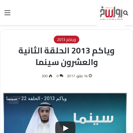
بحث عن
الق
وياكم 2013
وياكم 2013 الحلقة الثانية
والعشرون سينما
14 مايو، 2017
0
200
وياكم 2013 - الحلقة 22 - سينما