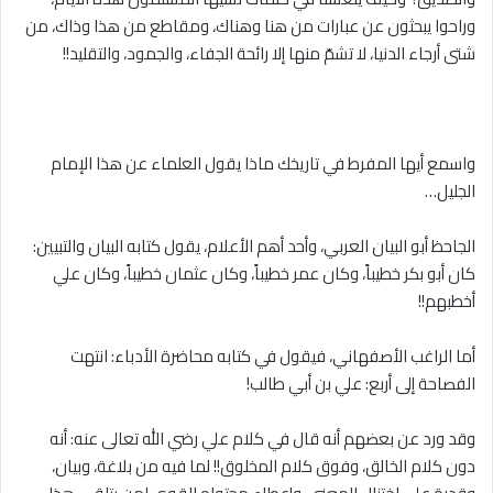
وراحوا يبحثون عن عبارات من هنا وهناك، ومقاطع من هذا وذاك، من
شتى أرجاء الدنيا، ﻻ تشمّ منها إﻻ رائحة الجفاء، والجمود، والتقليد!!
واسمع أيها المفرط في تاريخك ماذا يقول العلماء عن هذا الإمام
الجليل…
الجاحظ أبو البيان العربي، وأحد أهم الأعلام، يقول كتابه البيان والتبيين:
كان أبو بكر خطيباً، وكان عمر خطيباً، وكان عثمان خطيباً، وكان علي
أخطبهم!!
أما الراغب الأصفهاني، فيقول في كتابه محاضرة الأدباء: انتهت
الفصاحة إلى أربع: علي بن أبي طالب!
وقد ورد عن بعضهم أنه قال في كلام علي رضي الله تعالى عنه: أنه
دون كلام الخالق، وفوق كلام المخلوق!! لما فيه من بلاغة، وبيان،