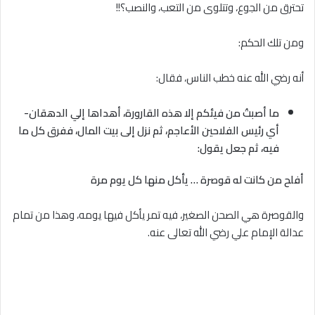
تحترق من الجوع، وتتلوى من التعب، والنصب؟!!
ومن تلك الحكم:
أنه رضي الله عنه خطب الناس، فقال:
ما أصبتُ من فيئكم إلا هذه القارورة، أهداها إلي الدهقان-
أي رئيس الفلاحين الأعاجم، ثم نزل إلى بيت المال، ففرق كل ما
فيه، ثم جعل يقول:
أفلح من كانت له قوصرة … يأكل منها كل يوم مرة
والقوصرة هي الصحن الصغير، فيه تمر يأكل فيها يومه، وهذا من تمام
عدالة الإمام علي رضي الله تعالى عنه.