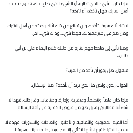
فإذا كان الشيء الذي تطلبه، أو الشيء الذي ضاع منك، قد وجدته عند
أهل الشرك، فهل تأخذه، أم تتركه؟!!
لا شك أنك سوف تأخذه، ولن تمتنع عن ذلك لأنك وجدته عن أهل الشرك،
ومن هم على غير عقيدتك، فهذا شيء، وذاك شيء آخر.
وهنا نأتي إلى ملحظ مهم نشرح من خلاله كلام الإمام علي بن أبي
طالب..
فنقول: هل يجوز أن نأخذ من الغرب؟
الجواب: يجوز. ولكن ما الذي تريد أن تأخذه؟! هنا الإشكال.
فإذا كان علماً، وتنظيماً، وعبقرية، وإدارة، وصناعات، وغير ذلك، فهذا لا
شك أننا مطالبين به، بل هو من فروض الكفاية على أمة الإسلام.
أما القيم المعرفية، والثقافية، والأخلاق، والعادات، والتصورات، فهذه لا
بد من الاحتياط فيها، لأنها لا تأتي إلا بشر، وبما يخالف ديننا، وهويتنا.