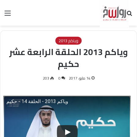
بحث عن
الق
وياكم 2013
وياكم 2013 الحلقة الرابعة عشر
حكيم
14 مايو، 2017
0
203
وياكم 2013 - الحلقة 14 - حكيم