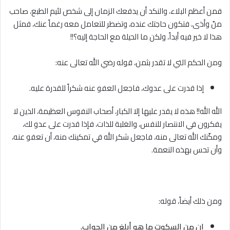
فمن أعظم البلاء، والنكد أن يدفعك الزمان إلى شخص لئيم الطبع، صاحب
منّ وأذى، فتكون حاجتك عنده، وتضطر للتعامل معه رغماً عنك، فمثل
هذا لا خير فيه أبداً، ولكن ما الحيلة مع الحاجة إليه؟!!
ومن الحكم التي لا تقدر بثمن، قوله رضي الله تعالى عنه:
إذا قدرت على عدوك، فاجعل العفو عنه شكراً للقدرة عليه.
الله الله!! هذه لا يقدر عليها إلا الكبار، أصحاب النفوس العظيمة، الذين لا
يفكرون في الانتصار للنفس، والغلبة للذات، فإذا قدرت على عدو لك،
ومكّنك الله تعالى منه، فاجعل شكر الله في تمكينك منه، أن تعفو عنه،
وأن تحس بهذه النعمة.
ومن ذلك أيضاً، قوله:
إن من السكوت ما هو أبلغ من الجواب.