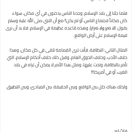
فلما جئنا إلى بلاد الإسلام، وجدنا الناس يدخنون في أي مكان، سواء
كان مكاناً لاجتماع الناس، أو لم يكن!! مع أن النبي صلى الله عليه وسلم
يقول: (
ﻻ ضرر وﻻ ضرار
)، وهذه قاعده عظيمة في الإسلام، فلا بد أن نرى
قيمة الإسلام على أرض الواقع.
المثال الثاني: النظافة، فأنت ترى القمامة تلقى في كل مكان، وهذا
خلاف الأدب، وخلاف الذوق العام، وقبل ذلك خلاف أحكام الإسلام، التي
تأمر بالنظافة، وتحث عليها، ومثل هذا الأمر لا يمكن أن تراه في بلاد
الغرب، أو في أمريكا!!!
ولذلك هناك خلل بين الواقع، وبين الحقيقة، بين المبادئ، وبين التطبيق.
قلتُ له: