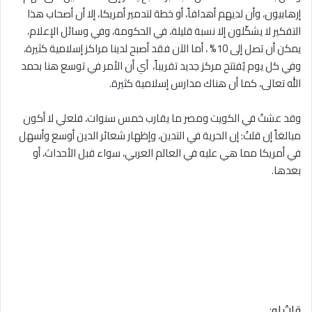
إرهابيون، وأن لديهم أهدافاً، أو خطة لتدمير أمريكا، إلا أن أصحاب هذا
التفكير لا يشكّلون إلا نسبة قليلة، في الحكومة، وفي وسائل الإعلام،
يمكن أن تصل إلى 10% ، أما الآن فقد أصبح لدينا مراكز إسلامية كثيرة،
وفي كل يوم يُفتتح مركز جديد تقريباً، أي أن الأمر في توسع هنا بحمد
الله تعالى، كما أن هناك مدارس إسلامية كثيرة.
وقد عشتُ في الكويت ومصر ما يقارب خمس سنوات، فلعلي لا أكون
مبالغاً إن قلتُ: إن الحرية في التدين، وإظهار شعائر الدين أوسع وأسهل
في أمريكا مما هي عليه في العالم العربي، سواء قبل الأحداث، أو
بعدها.
قلتُ له
: