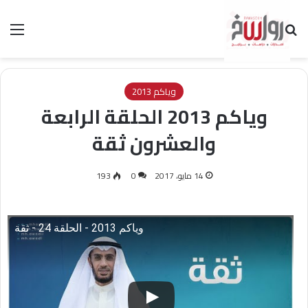
بحث عن
الق
وياكم 2013
وياكم 2013 الحلقة الرابعة
والعشرون ثقة
14 مايو، 2017
0
193
وياكم 2013 - الحلقة 24 - ثقة