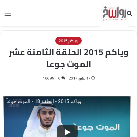
بحث عن
الق
وياكم 2015
وياكم 2015 الحلقة الثامنة عشر
الموت جوعا
17 مايو، 2017
0
166
وياكم 2015 - الحلقة 18 - الموت جوعاً