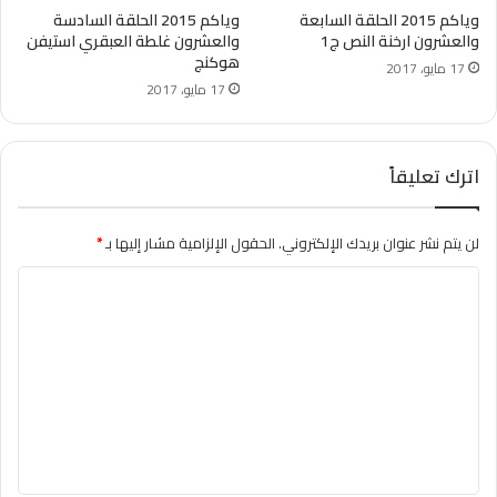
وياكم 2015 الحلقة السابعة
وياكم 2015 الحلقة السادسة
والعشرون ارخنة النص ج1
والعشرون غلطة العبقري استيفن
هوكنج
17 مايو، 2017
17 مايو، 2017
اترك تعليقاً
لن يتم نشر عنوان بريدك الإلكتروني.
الحقول الإلزامية مشار إليها بـ
*
ا
ل
ت
ع
ل
ي
ق