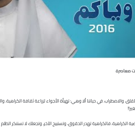
ات معاصرة
لق، والاضطراب، في حياتنا ألا وهي: تهيأة الأجواء لزراعة ثقافة الكراهية، و
ير!!
الكراهية، فالكراهية تهدر الحقوق، وتستبيح الآخر، وتجعلك لا تستنكر الظلم ال