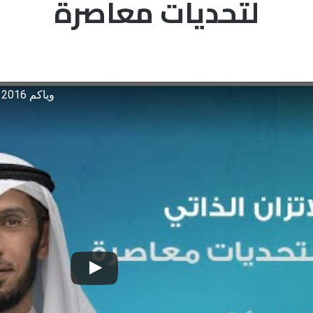
لتحديات معاصرة
وياكم 2016 - الحلقة 23 - الاتزان الذاتي حلول لتحديات معاصرة