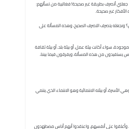
ءً جعلني أتصرف بطريقة غير صحيحة! فغالبية من تسألهم:
ه الأفكار غير صحيحة.
ان؟ ونجعله يتصرف التصرف الصحيح، وهذه المسألة على
ة، سواء أكانت بيئة عمل، أو بيئة بلد، أو بيئة ثقافة
ناس يستفيدون من هذه المسألة، ويفرقون فيما بيننا،
هي الأسرة، أو بيئته الانتمائية وهو الانتماء الذي ينتمي
، وأغلقوا على أنفسهم، واعتقدوا أنهم أناس مضطهدون