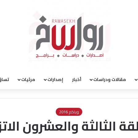
مقالات ودراسات
أخبار
إصدارات
مرئيات
تساؤ
وياكم 2016
 2016 الحلقة الثالثة والعشرون ا