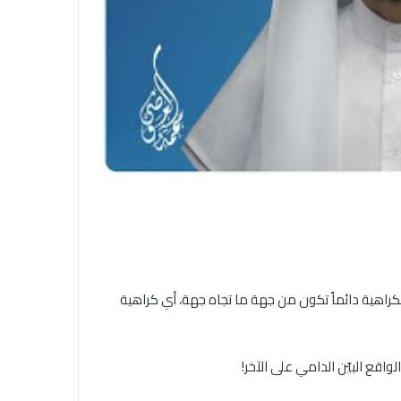
الكراهية دائماً تكون من جهة ما تجاه جهة، أي كراهية
واقع البيّن الدامي على الآخر!