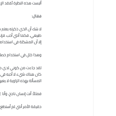
أليست هذه النظرة تُفقد الإ
فقال:
لا شك أن الذي ذكرته يعتبر
طبيعي، فكما أنني أحب، فإنن
إلا أن المشكلة في استخدامها
وهذا خلل في استخدام خصله
لقد جاءت من كوني لدي طبي
كان هناك شيء لا أحبه في ن
المسألة بهذه الزاوية لا يعيه
فمثلاً: أنت إنسان ناجح، وأن
حقيقة الأمر أنني لم أستطع