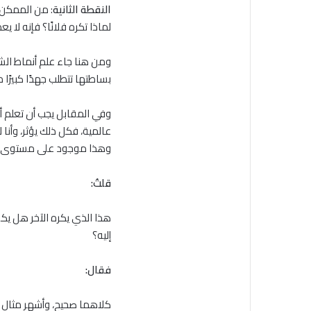
النقطة الثانية
: من الممكن أ
لماذا تكره فلانًا؟ فإنه لا يع
ومن هنا جاء علم أنماط الش
بساطتها تتطلب جهدًا كبيرً
وفي المقابل يجب أن تعلم أ
عالمية، فكل ذلك يؤثر، وأنا
وهذا موجود على مستوى ال
قلتُ:
هذا الذي يكره الآخر هل يكون
إليه؟
فقال:
كلاهما صحيح، وأشهر مثال 