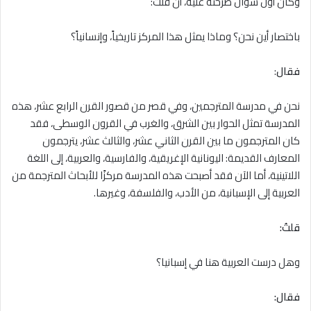
وكان أول سؤال طرحته عليه، أن قلتُ:
باختصار أين نحن؟ وماذا يمثل هذا المركز تاريخياً، وإنسانياً؟
فقال
:
نحن في مدرسة المترجمين، وفي قصر من قصور القرن الرابع عشر، هذه
المدرسة تمثل الحوار بين الشرق، والغرب في القرون الوسطى، فقد
كان المترجمون ما بين القرن الثاني عشر، والثالث عشر، يترجمون
المعارف القديمة: اليونانية الإغريقية، والفارسية، والعربية، إلى اللغة
اللاتينية، أما الآن فقد أصبحت هذه المدرسة مركزًا للأبحاث المترجمة من
العربية إلى الإسبانية، من الأدب، والفلسفة، وغيرها.
قلتُ:
وهل درست العربية هنا في إسبانيا؟
فقال: