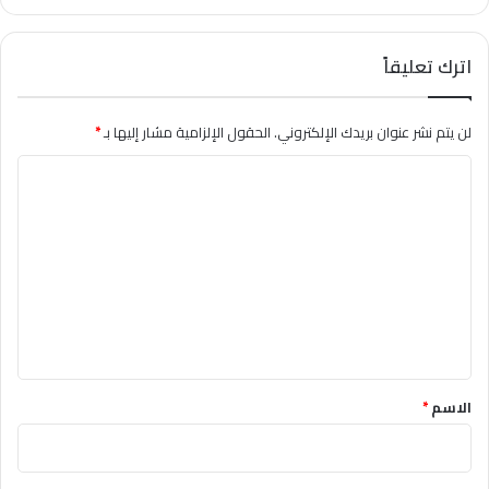
اترك تعليقاً
لن يتم نشر عنوان بريدك الإلكتروني.
الحقول الإلزامية مشار إليها بـ
*
ا
ل
ت
ع
ل
ي
ق
*
الاسم
*