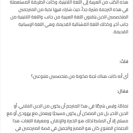
هذه الكتب من العربية إلى اللغة اللاتينية، وكانت الطريقة المستعملة
في هذه الترجمة مثيرة جداً، حيث شارك فيها نخبة من المترجمين
المتخصصين الذين يتقنون اللغة العربية من جانب، واللغة اللاتينية من
جانب آخر، وكذلك اللغة القشتالية القديمة، وهي اللغة الإسبانية
القديمة.
قلتُ:
أي أنه كانت هناك لجنة مكونة من متخصصين متنوعين؟
فقال:
تمامًا، وليس شرطًا في هذا المترجم أن يكون من الدين الفلاني، أو
الدين الآخر، بل من الممكن أن يكون مسيحيًا ويعمل مع يهودي أو مع
مسلم، إلا أن الضابط لذلك هو الخبرة والإتقان، ومعرفة اللغات، هذا
الاجتماع المتنوع كان هو المميز والجميل في قصة المترجمين في