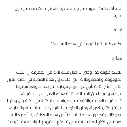
نعم، أنا تعلمت العربية في جامعة غرناطة، ثم عشت مدة في دول
عربية.
قلتُ:
وكيف كانت تتم الترجمة في هذه المدرسة؟
فقال:
القصة طويلة جداً، وحتى لا أطيل عليك لا بد من المعرفة أن الكتب
الموجودة، والمخطوطات، التي جاءت إلى هذه المدينة في بداية القرن
الثاني عشر، كانت تأتي عن طريق قرطبة، من بغداد، وبعد سقوط
قرطبة، وغيرها من الممالك، كانت هناك العديد من المكتبات،
كالمكتبات العامة والخاصة في طوليدو، والمكتبة في الكاتدرال، وكلها
مليئة بالكتب العربية، وكان الكثير من الشبان من الفلاسفة، والأطباء،
وغير ذلك، يقصدون هذه البلاد بحثاً عن هذه المعارف، إلا أنهم كانوا
يصدمون بلغتها، فلا يستطيعون قراءتها، وفهمها، ولذلك بدأت ترجمة