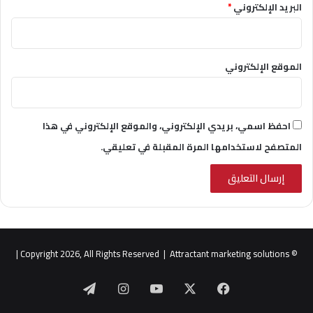
البريد الإلكتروني
*
الموقع الإلكتروني
احفظ اسمي، بريدي الإلكتروني، والموقع الإلكتروني في هذا
المتصفح لاستخدامها المرة المقبلة في تعليقي.
|
Attractant marketing solutions
© Copyright 2026, All Rights Reserved |
‫X
فيسبوك
‫YouTube
انستقرام
تيلقرام