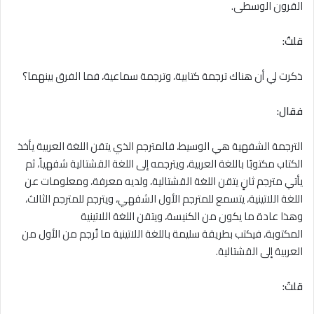
القرون الوسطى.
قلتُ:
ذكرت لي أن هناك ترجمة كتابية، وترجمة سماعية، فما الفرق بينهما؟
فقال:
الترجمة الشفهية هي الوسيط، فالمترجم الذي يتقن اللغة العربية يأخذ
الكتاب مكتوبًا باللغة العربية، ويترجمه إلى اللغة القشتالية شفهياً، ثم
يأتي مترجم ثانٍ يتقن اللغة القشتالية، ولديه معرفة، ومعلومات عن
اللغة اللاتينية، يتسمع للمترجم الأول الشفهي، ويترجم للمترجم الثالث،
وهذا عادة ما يكون من الكنيسة، ويتقن اللغة اللاتينية
المكتوبة، فيكتب بطريقة سليمة باللغة اللاتينية ما تُرجم من الأول من
العربية إلى القشتالية.
قلتُ: