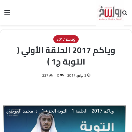
بحث عن
الق
وياكم 2017
وياكم 2017 الحلقة الأولي (
التوبة ج1 )
2 يوليو، 2017
0
227
وياكم 2017 - الحلقة 1 - التوبة الجزء 1 - د. محمد العوضي