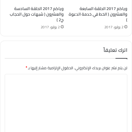
وياكم 2017 الحلقة السابعة
وياكم 2017 الحلقة السادسة
والعشرون ( الخط في خدمة الدعوة
والعشرون ( شبهات حول الحجاب
)
ج2 )
2 يوليو، 2017
2 يوليو، 2017
اترك تعليقاً
لن يتم نشر عنوان بريدك الإلكتروني.
الحقول الإلزامية مشار إليها بـ
*
ا
ل
ت
ع
ل
ي
ق