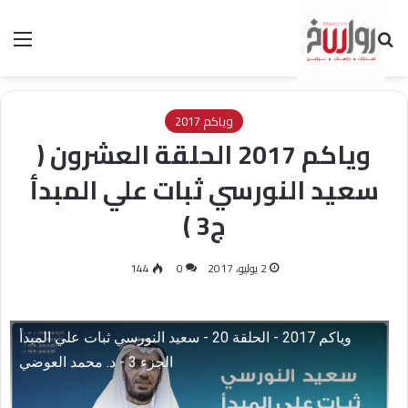
بحث عن
الق
وياكم 2017
وياكم 2017 الحلقة العشرون (
سعيد النورسي ثبات علي المبدأ
ج3 )
2 يوليو، 2017
0
144
وياكم 2017 - الحلقة 20 - سعيد النورسي ثبات علي المبدأ
الجزء 3 - د. محمد العوضي