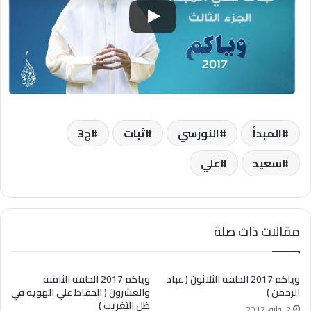
المبدأ
النورسي
ثبات
ج3
سعيد
علي
مقالات ذات صلة
وياكم 2017 الحلقة الثلاثون ( عباد
وياكم 2017 الحلقة الثامنة
الرحمن )
والعشرون ( الحفاظ علي الهوية في
ظل التغريب )
2 يوليو، 2017