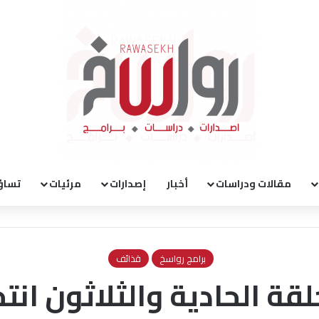
مقالات ودراسات
أخبار
إصدارات
مرئيات
تساؤ
برامج رواسخ
قذائف
قة الحادية والثلاثون انت