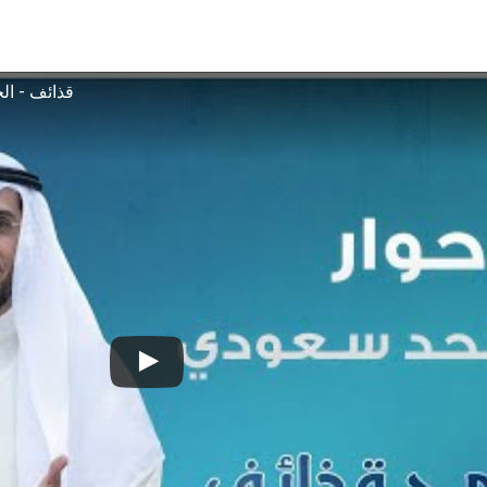
قذائف - الحلقة 21 - حوار مع ملحد سعودي