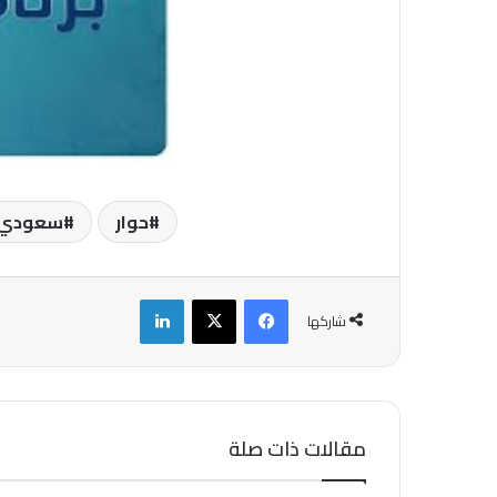
حوار
سعودي
فيسبوك
‫X
لينكدإن
شاركها
مقالات ذات صلة