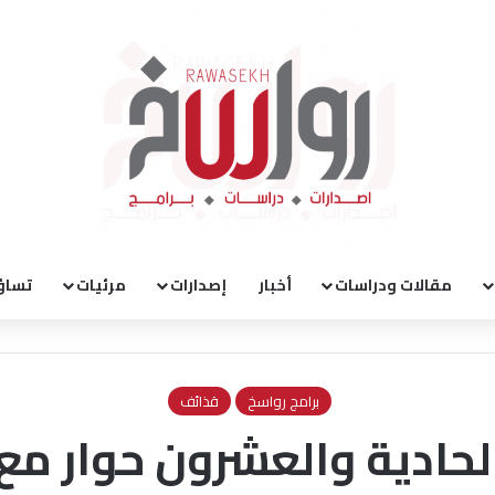
مقالات ودراسات
أخبار
إصدارات
مرئيات
تساؤ
برامج رواسخ
قذائف
الحادية والعشرون حوار م