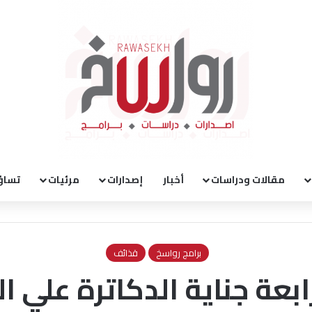
مقالات ودراسات
أخبار
إصدارات
مرئيات
تساؤ
برامج رواسخ
قذائف
ابعة جناية الدكاترة علي ا