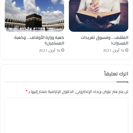
المثقف… وفسوق تغريدات
كعبة وزارة الأوقاف… وكعبة
المسيرات!
المسلمين!!
14 أبريل، 2021
14 أبريل، 2021
اترك تعليقاً
لن يتم نشر عنوان بريدك الإلكتروني.
الحقول الإلزامية مشار إليها بـ
*
ا
ل
ت
ع