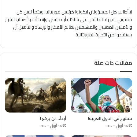
لا أطالب كل المسؤولين ليكونوا كرئيس موريتانيا، وحتماً ليس كل
مفتوني الجهاد الطائش على شاكلة أبو حفص، وإنما أدعو أصحاب القرار
والأمنيين المعنيين والمشتغلين بعالم الأفكار والإرشاد والتأهيل أن
يستفيدوا من التجربة الموريتانية.
مقالات ذات صلة
ممنوع في الدول العربية!
أبداً… لن يركع !
14 أبريل، 2021
14 أبريل، 2021