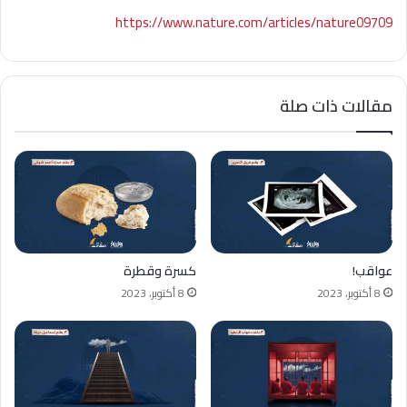
https://www.nature.com/articles/nature09709
مقالات ذات صلة
عواقب!
كسرة وقطرة
8 أكتوبر، 2023
8 أكتوبر، 2023