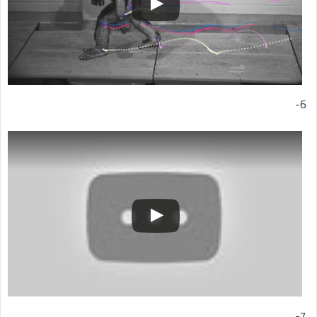
6-
7-