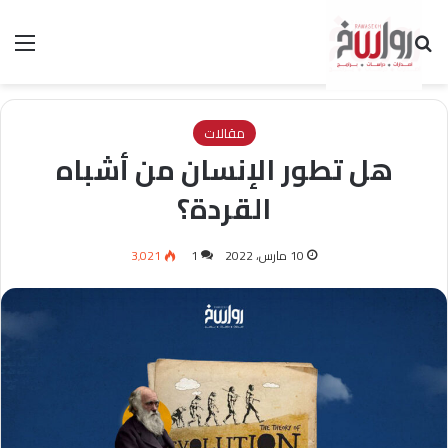
بحث عن
الق
مقالات
هل تطور الإنسان من أشباه
القردة؟
10 مارس، 2022
1
3٬021