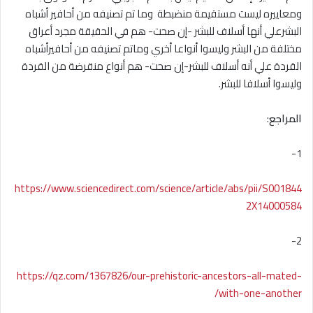
ومعاييره ليست مستقيمة منضبطة وما تم تصنيفه من أحافير أشباه
البشرعلي أنها أسلاف للبشر -إن صحت- هم في الحقيقة مجرد أعراق
مختلفة من البشر وليسوا أنواعا أخري وماتم تصنيفه من أحافيرأشباه
القردة علي أنه أسلاف للبشر-إن صحت- هم أنواع منقرضة من القردة
وليسوا أسلافا للبشر.
المراجع
:
1-
https://www.sciencedirect.com/science/article/abs/pii/S001844
2X14000584
2-
https://qz.com/1367826/our-prehistoric-ancestors-all-mated-
with-one-another/