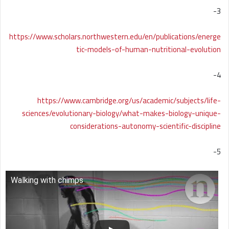
3-
https://www.scholars.northwestern.edu/en/publications/energe
tic-models-of-human-nutritional-evolution
4-
https://www.cambridge.org/us/academic/subjects/life-
sciences/evolutionary-biology/what-makes-biology-unique-
considerations-autonomy-scientific-discipline
5-
Walking with chimps