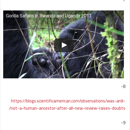
Gorilla Safaris in Rwanda and Uganda 2013
8-
https://blogs.scientificamerican.com/observations/was-ardi-
not-a-human-ancestor-after-all-new-review-raises-doubts/
9-