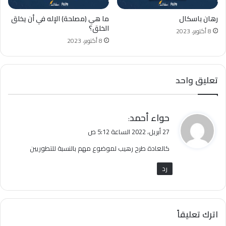
رهان باسكال
ما هي (مصلحة) الإله في أن يخلق
الخلق؟
8 أكتوبر، 2023
8 أكتوبر، 2023
تعليق واحد
ي
حواء أحمد
:
ق
27 أبريل، 2022 الساعة 5:12 ص
و
كالعادة طرح رهيب لموضوع مهم بالنسبة للتطوريين
ل
رد
اترك تعليقاً