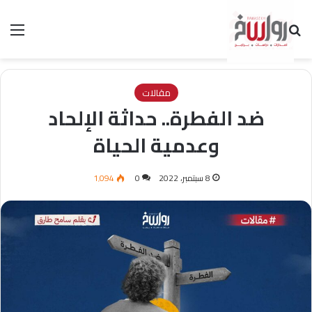
بحث عن
الق
مقالات
ضد الفطرة.. حداثة الإلحاد
وعدمية الحياة
8 سبتمبر، 2022
0
1٬094