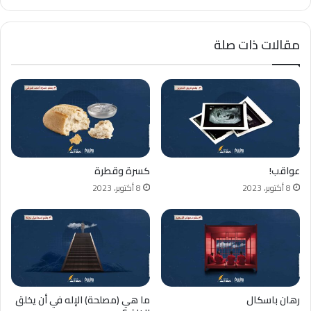
مقالات ذات صلة
عواقب!
كسرة وقطرة
8 أكتوبر، 2023
8 أكتوبر، 2023
رهان باسكال
ما هي (مصلحة) الإله في أن يخلق