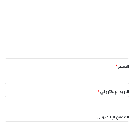
ا
ل
ت
ع
ل
ي
ق
*
الاسم
*
البريد الإلكتروني
*
الموقع الإلكتروني