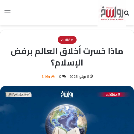
بحث عن
الق
مقالات
ماذا خسرت أخلاق العالم برفض
الإسلام؟
6 يوليو، 2023
0
1٬164