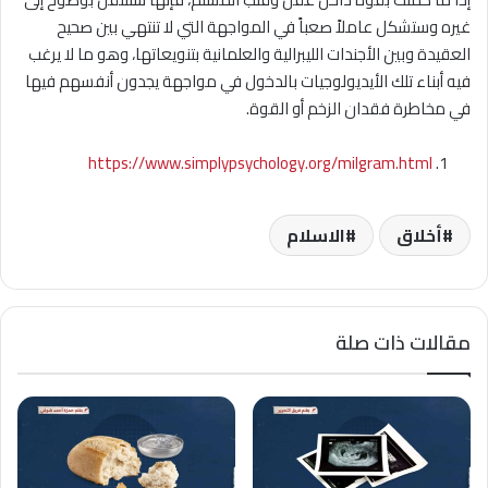
غيره وستشكل عاملاً صعباً في المواجهة التي لا تنتهي بين صحيح
العقيدة وبين الأجندات الليبرالية والعلمانية بتنويعاتها، وهو ما لا يرغب
فيه أبناء تلك الأيديولوجيات بالدخول في مواجهة يجدون أنفسهم فيها
في مخاطرة فقدان الزخم أو القوة.
https://www.simplypsychology.org/milgram.html
أخلاق
الاسلام
مقالات ذات صلة