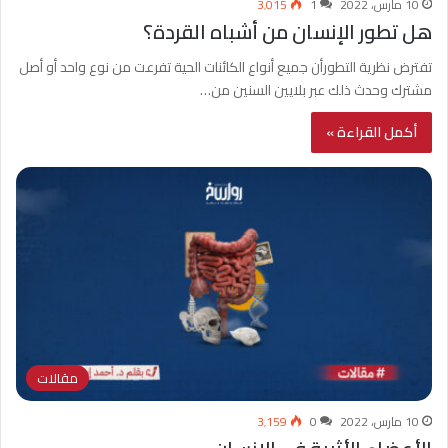
10 مارس، 2022
1
3٬015
هل تطور الإنسان من أشباه القردة؟
تفترض نظرية التطورأن جميع أنواع الكائنات الحية تفرعت من نوع واحد أو أصل
مشترك وحدث ذلك عبر بلايين السنين من…
أكمل القراءة »
مقالات
10 مارس، 2022
0
3٬159